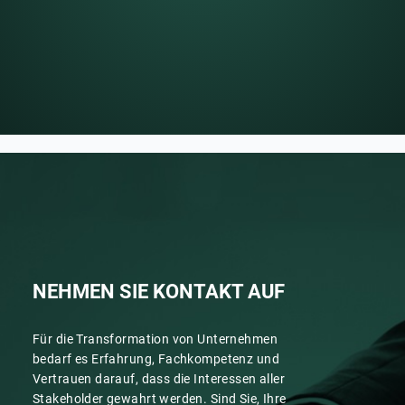
Unternehmenswertsteigerung zu übersetzen.“
MARC STROBEL
Partner bei CVC Capital Partners und Aufsichtsratsvorsitzender der
Syntegon Technology GmbH
NEHMEN SIE KONTAKT AUF
Für die Transformation von Unternehmen
bedarf es Erfahrung, Fachkompetenz und
Vertrauen darauf, dass die Interessen aller
Stakeholder gewahrt werden. Sind Sie, Ihre